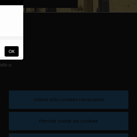
OK
tado o
Utilizar sólo cookies necesarias
Desarrollado por
Permitir todas las cookies